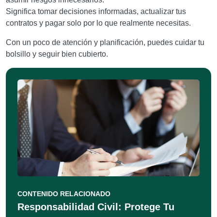
Significa tomar decisiones informadas, actualizar tus
contratos y pagar solo por lo que realmente necesitas.
Con un poco de atención y planificación, puedes cuidar tu
bolsillo y seguir bien cubierto.
CONTENIDO RELACIONADO
Responsabilidad Civil: Protege Tu